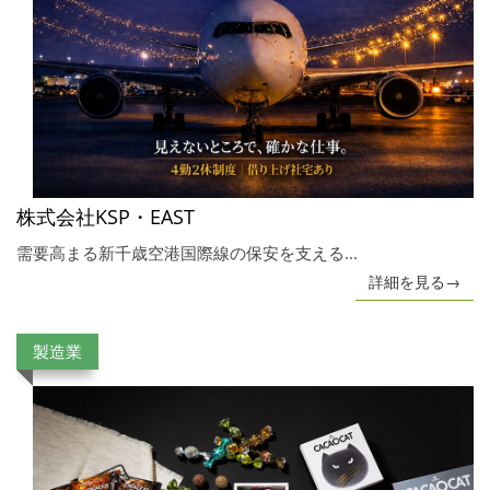
株式会社KSP・EAST
需要高まる新千歳空港国際線の保安を支える...
詳細を見る→
製造業