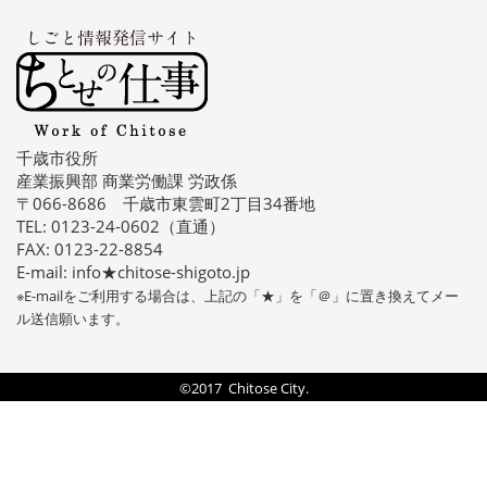
千歳市役所
産業振興部 商業労働課 労政係
〒066-8686 千歳市東雲町2丁目34番地
TEL: 0123-24-0602（直通）
FAX: 0123-22-8854
E-mail: info★chitose-shigoto.jp
※E-mailをご利用する場合は、上記の「★」を「＠」に置き換えてメー
ル送信願います。
©2017 Chitose City.