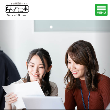
Previous
Nex